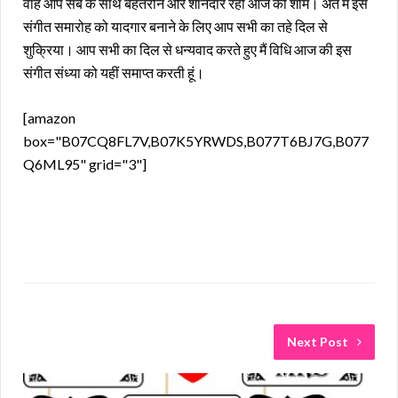
वाह आप सब के साथ बेहतरीन और शानदार रही आज की शाम। अंत में इस
संगीत समारोह को यादगार बनाने के लिए आप सभी का तहे दिल से
शुक्रिया। ‌आप सभी का दिल से धन्यवाद करते हुए मैं विधि आज की इस
संगीत संध्या को यहीं समाप्त करती हूं।
[amazon
box="B07CQ8FL7V,B07K5YRWDS,B077T6BJ7G,B077
Q6ML95" grid="3"]
Next Post