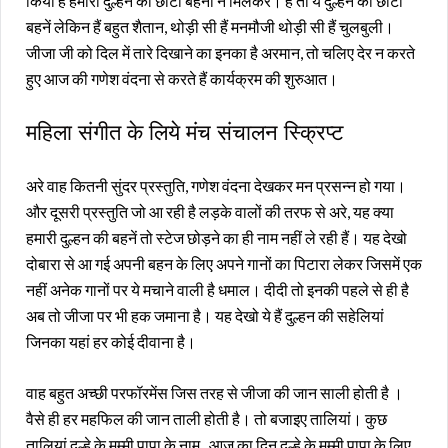
किया है हमारी दुल्हन की छोटी बहनों ने मिलकर। हैं तो ये दुल्हन की छोटी
बहनें लेकिन हैं बहुत शैतान, थोड़ी सी हैं मनमौजी थोड़ी सी हैं चुलबुली।
जीजा जी को दिल में तारे दिखाने का इनका है अरमान, तो चलिए देर न करते
हुए आज की गणेश वंदना से करते हैं कार्यक्रम की शुरुआत।
महिला संगीत के लिये मंच संचालन स्क्रिप्ट
अरे वाह कितनी सुंदर प्रस्तुति, गणेश वंदना देखकर मन प्रसन्न हो गया।
और दूसरी प्रस्तुति जो आ रही है लड़के वालों की तरफ से अरे, यह क्या
हमारी दुल्हन की बहनें तो स्टेज छोड़ने का ही नाम नहीं ले रही हैं। यह देखो
दोबारा से आ गई अपनी बहन के लिए अपने गानों का पिटारा लेकर जिसमें एक
नहीं अनेक गानों पर ये मचाने वाली है धमाल। दीदी तो इनकी पहले से ही है
अब तो जीजा पर भी हक जमाना है। यह देखो ये हैं दुल्हन की सहेलियां
जिनका यहां हर कोई दीवाना है।
वाह बहुत अच्छी परफॉरमेंस जिस तरह से जीजा की जान साली होती है ।
वैसे ही हर महफिल की जान ताली होती है। तो बजाइए तालियां। कुछ
तालियां दूल्हे के मम्मी पापा के नाम , आज का दिन दूल्हे के मम्मी पापा के लिए