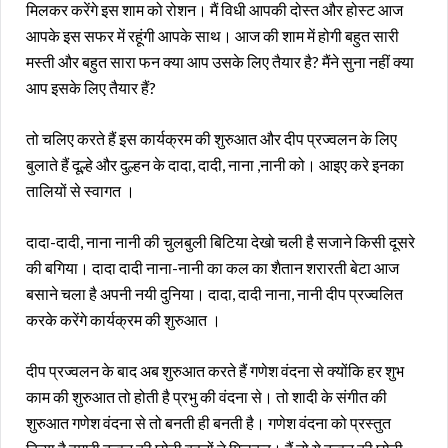
मिलकर करेंगे इस शाम को रोशन। मैं विधी आपकी दोस्त और होस्ट आज
आपके इस सफर में रहूंगी आपके साथ। आज की शाम में होगी बहुत सारी
मस्ती और बहुत सारा फन क्या आप उसके लिए तैयार है? मैंने सुना नहीं क्या
आप इसके लिए तैयार हैं?
तो चलिए करते हैं इस कार्यक्रम की शुरुआत और दीप प्रज्वलन के लिए
बुलाते हैं दूल्हे और दुल्हन के दादा, दादी, नाना ,नानी को। आइए करे इनका
तालियों से स्वागत ।
दादा-दादी, नाना नानी की चुलबुली बिटिया देखो चली है सजाने किसी दूसरे
की बगिया। दादा दादी नाना-नानी का कल का शैतान शरारती बेटा आज
बसाने चला है अपनी नयी दुनिया। दादा, दादी नाना, नानी दीप प्रज्वलित
करके करेंगे कार्यक्रम की शुरुआत ।
दीप प्रज्वलन के बाद अब शुरुआत करते हैं गणेश वंदना से क्योंकि हर शुभ
काम की शुरुआत तो होती है प्रभु की वंदना से। तो शादी के संगीत की
शुरुआत गणेश वंदना से तो बनती ही बनती है। गणेश वंदना को प्रस्तुत