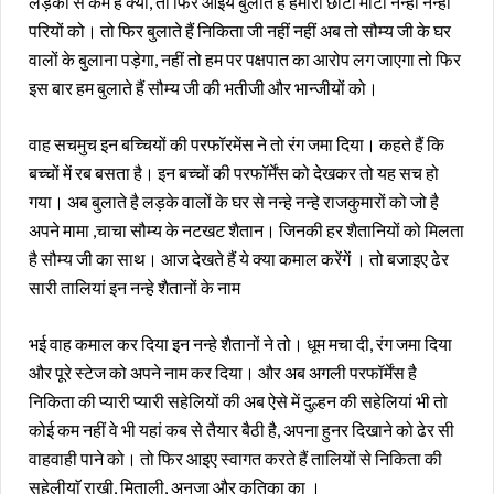
लड़कों से कम है क्या, तो फिर आइये बुलाते हैं हमारी छोटी मोटी नन्ही नन्ही
परियों को। तो फिर बुलाते हैं निकिता जी नहीं नहीं अब तो सौम्य जी के घर
वालों के बुलाना पड़ेगा, नहीं तो हम पर पक्षपात का आरोप लग जाएगा तो फिर
इस बार हम बुलाते हैं सौम्य जी की भतीजी और भान्जीयों को।
वाह सचमुच इन बच्चियों की परफॉरमेंस ने तो रंग जमा दिया। कहते हैं कि
बच्चों में रब बसता है। इन बच्चों की परफॉर्मेंस को देखकर तो यह सच हो
गया। अब बुलाते है लड़के वालों के घर से नन्हे नन्हे राजकुमारों को जो है
अपने मामा ,चाचा सौम्य के नटखट शैतान। जिनकी हर शैतानियों को मिलता
है सौम्य जी का साथ। आज देखते हैं ये क्या कमाल करेंगें । तो बजाइए ढेर
सारी तालियां इन नन्हे शैतानों के नाम
भई वाह कमाल कर दिया इन नन्हे शैतानों ने तो। धूम मचा दी, रंग जमा दिया
और पूरे स्टेज को अपने नाम कर दिया। और अब अगली परफॉर्मेंस है
निकिता की प्यारी प्यारी सहेलियों की अब ऐसे में दुल्हन की सहेलियां भी तो
कोई कम नहीं वे भी यहां कब से तैयार बैठी है, अपना हुनर दिखाने को ढेर सी
वाहवाही पाने को। तो फिर आइए स्वागत करते हैं तालियों से निकिता की
सहेलीयाॅ राखी, मिताली, अनुजा और कृतिका का ।