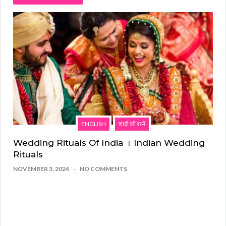
ENGLISH
शादी की रस्में
Wedding Rituals Of India । Indian Wedding
Rituals
NOVEMBER 3, 2024
NO COMMENTS