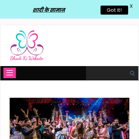
X
शादी के सामान
Got it!
Search
for: