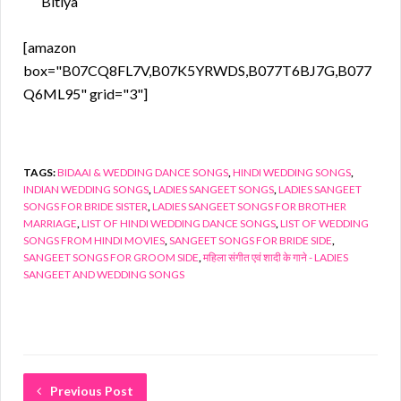
Bitiya
[amazon
box="B07CQ8FL7V,B07K5YRWDS,B077T6BJ7G,B077
Q6ML95" grid="3"]
TAGS:
BIDAAI & WEDDING DANCE SONGS
,
HINDI WEDDING SONGS
,
INDIAN WEDDING SONGS
,
LADIES SANGEET SONGS
,
LADIES SANGEET
SONGS FOR BRIDE SISTER
,
LADIES SANGEET SONGS FOR BROTHER
MARRIAGE
,
LIST OF HINDI WEDDING DANCE SONGS
,
LIST OF WEDDING
SONGS FROM HINDI MOVIES
,
SANGEET SONGS FOR BRIDE SIDE
,
SANGEET SONGS FOR GROOM SIDE
,
महिला संगीत एवं शादी के गाने - LADIES
SANGEET AND WEDDING SONGS
Previous Post