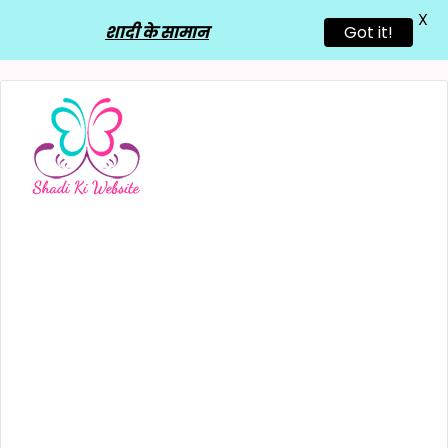
X
शादी के सामान
Got it!