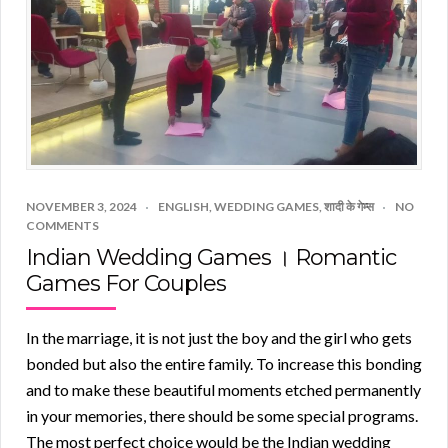
NOVEMBER 3, 2024
ENGLISH
,
WEDDING GAMES
,
शादी के गेम्स
NO
COMMENTS
Indian Wedding Games । Romantic
Games For Couples
In the marriage, it is not just the boy and the girl who gets
bonded but also the entire family. To increase this bonding
and to make these beautiful moments etched permanently
in your memories, there should be some special programs.
The most perfect choice would be the Indian wedding