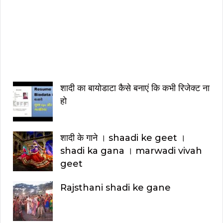
n
H
i
n
d
i
शादी का बायोडाटा कैसे बनाएं कि कभी रिजेक्ट ना
हो
शादी के गाने । shaadi ke geet ।
shadi ka gana । marwadi vivah
geet
Rajsthani shadi ke gane