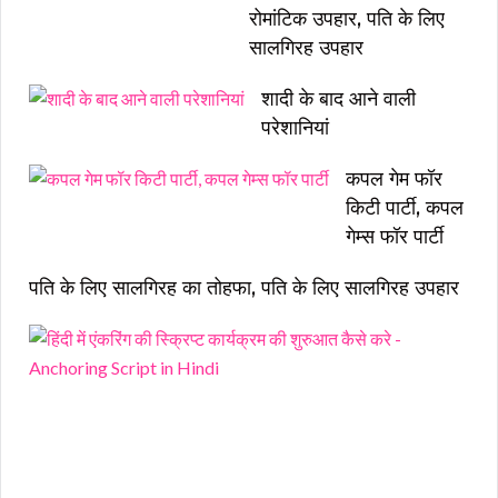
रोमांटिक उपहार, पति के लिए
सालगिरह उपहार
शादी के बाद आने वाली
परेशानियां
कपल गेम फॉर
किटी पार्टी, कपल
गेम्स फॉर पार्टी
पति के लिए सालगिरह का तोहफा, पति के लिए सालगिरह उपहार
हिं
दी
में
एं
क
रिं