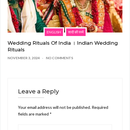
ENGLISH
शादी की रस्में
Wedding Rituals Of India । Indian Wedding
Rituals
NOVEMBER 3, 2024
NO COMMENTS
Leave a Reply
Your email address will not be published.
Required
fields are marked
*