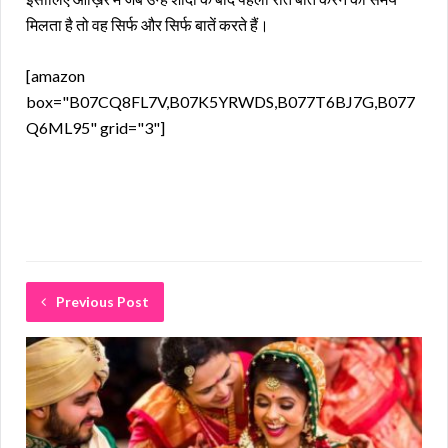
मिलता है तो वह सिर्फ और सिर्फ बातें करते हैं।
[amazon
box="B07CQ8FL7V,B07K5YRWDS,B077T6BJ7G,B077
Q6ML95" grid="3"]
Previous Post