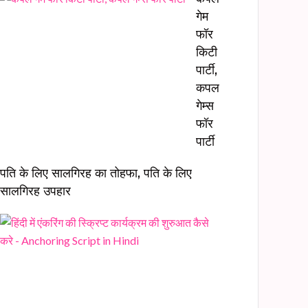
गेम
फॉर
किटी
पार्टी,
कपल
गेम्स
फॉर
पार्टी
पति के लिए सालगिरह का तोहफा, पति के लिए
सालगिरह उपहार
हिं
दी
में
एं
क