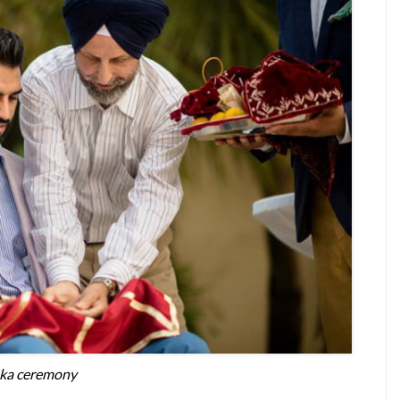
ka ceremony