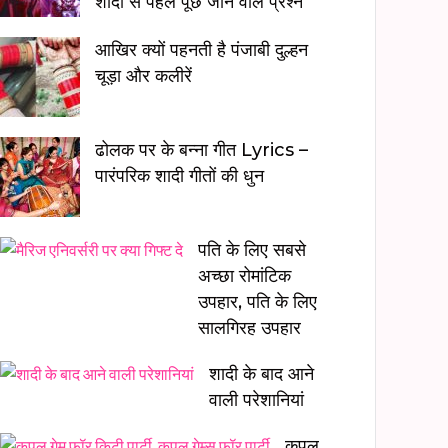
शादी से पहले पूछे जाने वाले प्रश्न
आखिर क्यों पहनती है पंजाबी दुल्हन
चूड़ा और कलीरें
ढोलक पर के बन्ना गीत Lyrics –
पारंपरिक शादी गीतों की धुन
पति के लिए सबसे
अच्छा रोमांटिक
उपहार, पति के लिए
सालगिरह उपहार
शादी के बाद आने
वाली परेशानियां
कपल