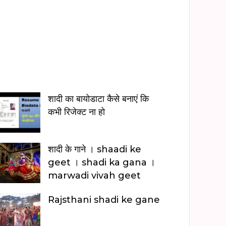
n
H
i
n
d
i
शादी का बायोडाटा कैसे बनाएं कि
कभी रिजेक्ट ना हो
शादी के गाने । shaadi ke
geet । shadi ka gana ।
marwadi vivah geet
Rajsthani shadi ke gane