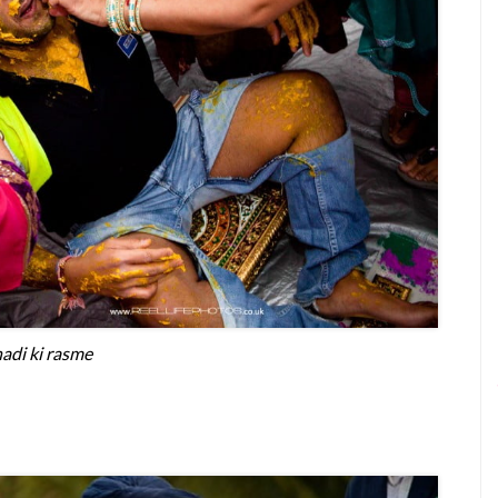
hadi ki rasme