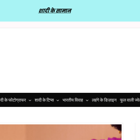
शादी के सामान
दी के फोटोग्राफर
शादी के टिप्स
भारतीय विवाह
लहंगे के डिज़ाइन
फूल वाली ज्व