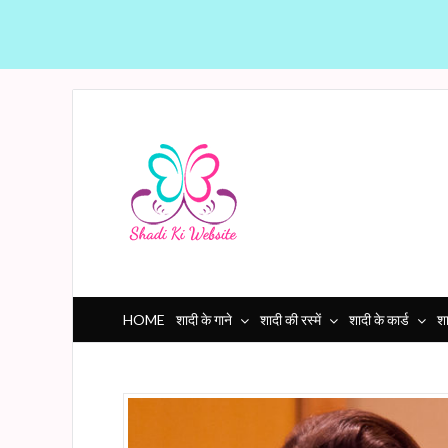
HOME
शादी के गाने
शादी की रस्में
शादी के कार्ड
शा